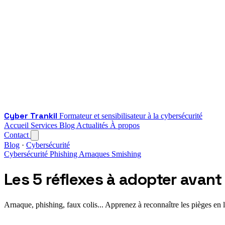
Cyber Trankil
Formateur et sensibilisateur à la cybersécurité
Accueil
Services
Blog
Actualités
À propos
Contact
Blog
·
Cybersécurité
Cybersécurité
Phishing
Arnaques
Smishing
Les 5 réflexes à adopter avant
Arnaque, phishing, faux colis... Apprenez à reconnaître les pièges en